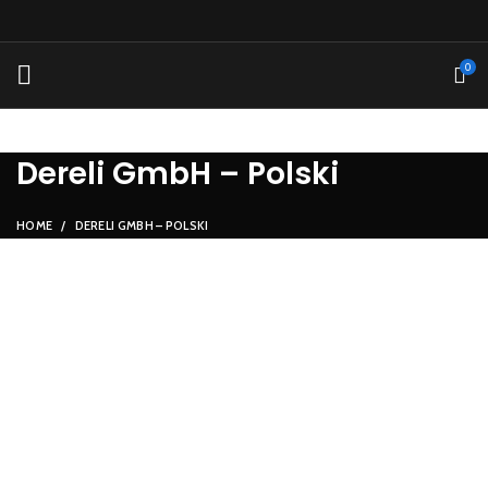
0
Dereli GmbH – Polski
HOME
DERELI GMBH – POLSKI